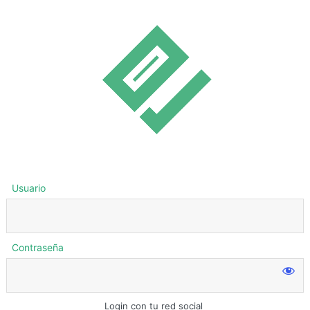
Usuario
Contraseña
Login con tu red social