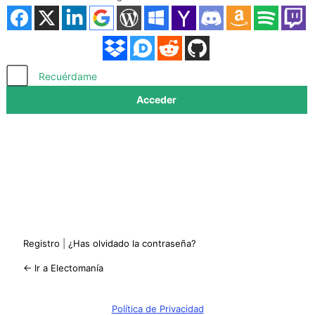
Acceder
Recuérdame
Registro
|
¿Has olvidado la contraseña?
← Ir a Electomanía
Política de Privacidad