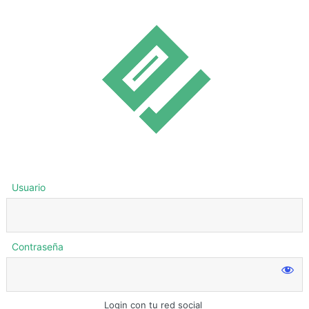
Usuario
Contraseña
Login con tu red social