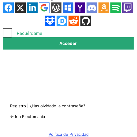
Acceder
Recuérdame
Registro
|
¿Has olvidado la contraseña?
← Ir a Electomanía
Política de Privacidad