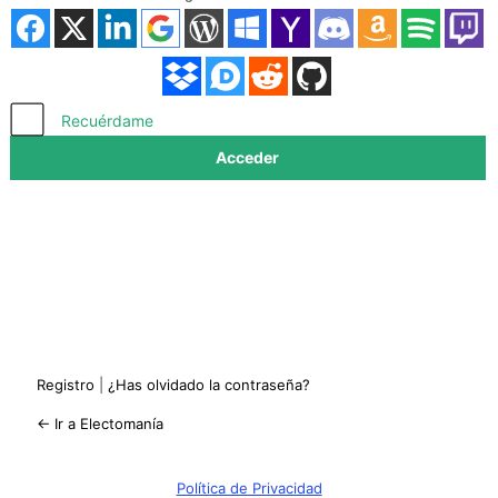
Acceder
Recuérdame
Registro
|
¿Has olvidado la contraseña?
← Ir a Electomanía
Política de Privacidad