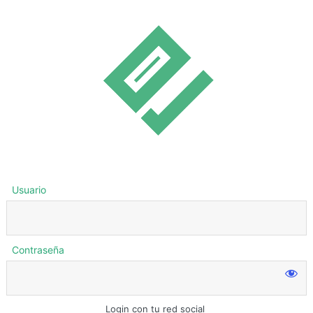
Usuario
Contraseña
Login con tu red social