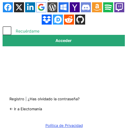
Acceder
Recuérdame
Registro
|
¿Has olvidado la contraseña?
← Ir a Electomanía
Política de Privacidad