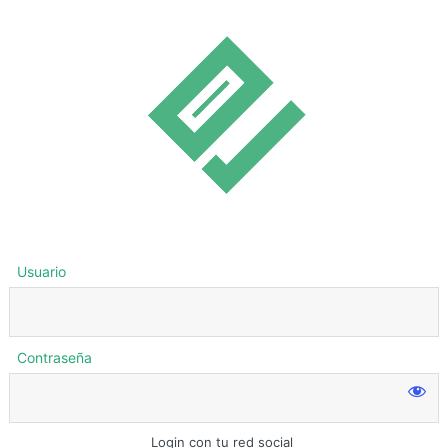
Usuario
Contraseña
Login con tu red social