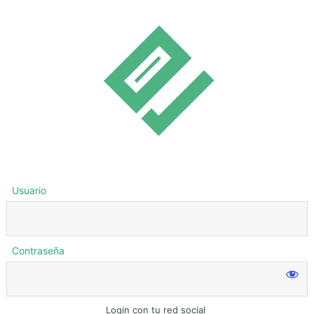
Usuario
Contraseña
Login con tu red social