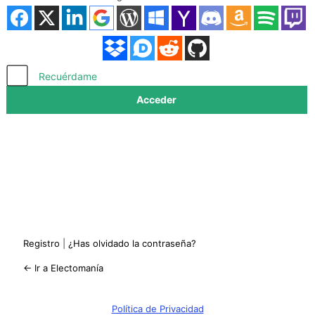
Acceder
Recuérdame
Registro
|
¿Has olvidado la contraseña?
← Ir a Electomanía
Política de Privacidad