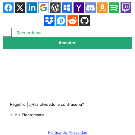
Acceder
Recuérdame
Registro
|
¿Has olvidado la contraseña?
← Ir a Electomanía
Política de Privacidad