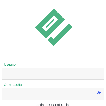
Usuario
Contraseña
Login con tu red social