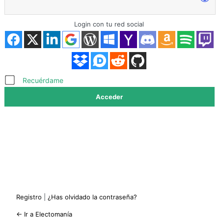
Login con tu red social
Acceder
Recuérdame
Registro
|
¿Has olvidado la contraseña?
← Ir a Electomanía