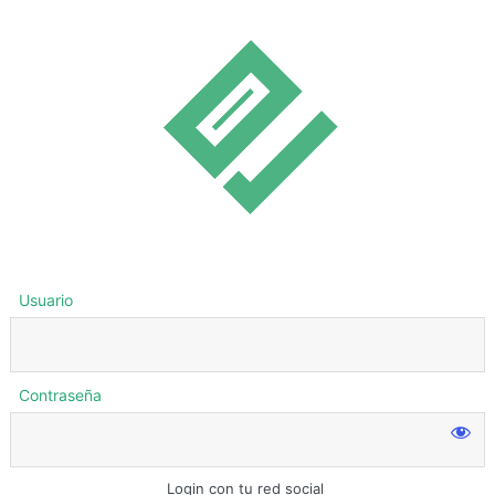
Usuario
Contraseña
Login con tu red social