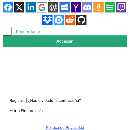
Acceder
Recuérdame
Registro
|
¿Has olvidado la contraseña?
← Ir a Electomanía
Política de Privacidad