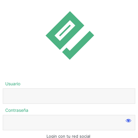
Usuario
Contraseña
Login con tu red social