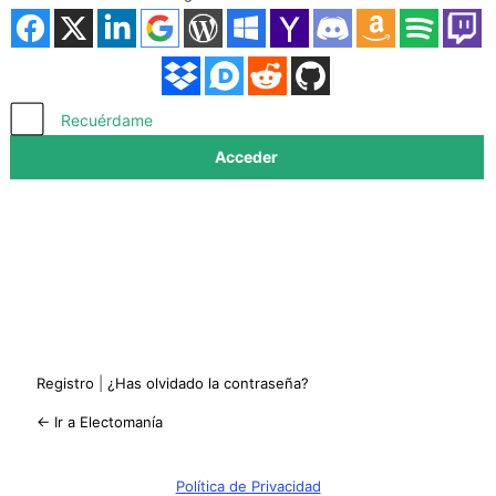
Acceder
Recuérdame
Registro
|
¿Has olvidado la contraseña?
← Ir a Electomanía
Política de Privacidad