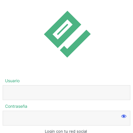
Usuario
Contraseña
Login con tu red social