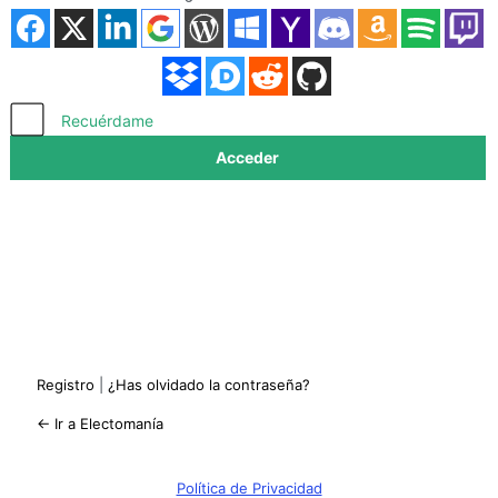
Acceder
Recuérdame
Registro
|
¿Has olvidado la contraseña?
← Ir a Electomanía
Política de Privacidad