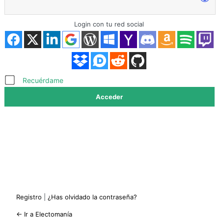
Login con tu red social
Acceder
Recuérdame
Registro
|
¿Has olvidado la contraseña?
← Ir a Electomanía