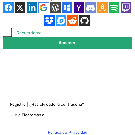
Acceder
Recuérdame
Registro
|
¿Has olvidado la contraseña?
← Ir a Electomanía
Política de Privacidad