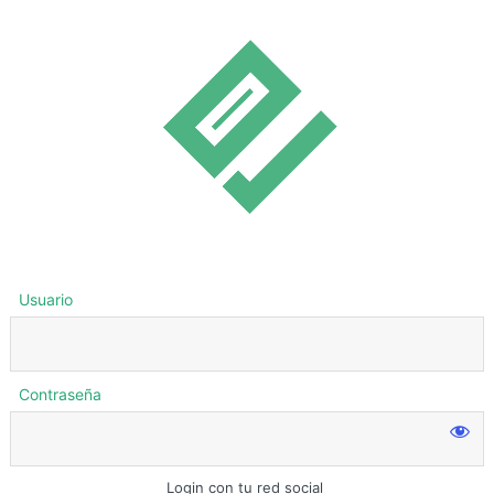
Usuario
Contraseña
Login con tu red social