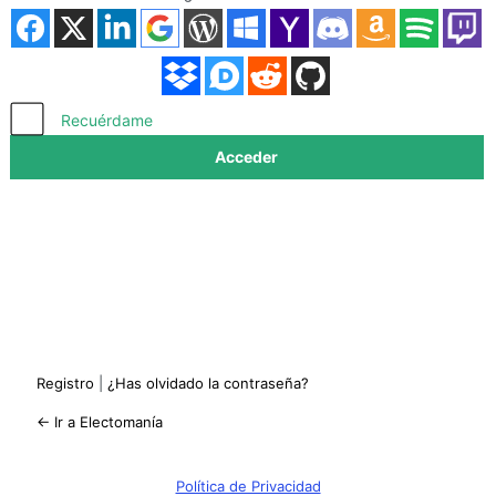
Acceder
Recuérdame
Registro
|
¿Has olvidado la contraseña?
← Ir a Electomanía
Política de Privacidad