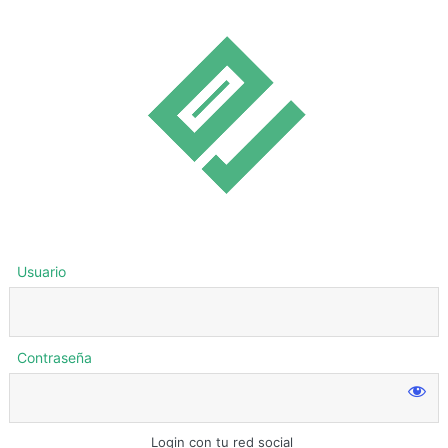
Usuario
Contraseña
Login con tu red social