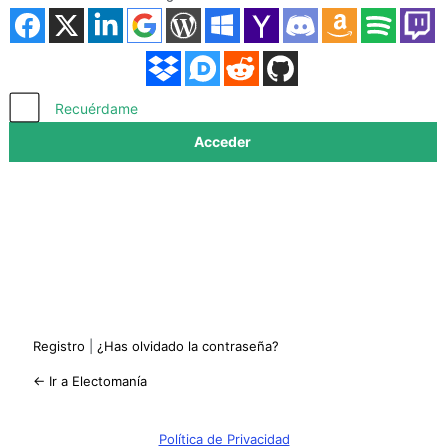
Acceder
Recuérdame
Registro
|
¿Has olvidado la contraseña?
← Ir a Electomanía
Política de Privacidad