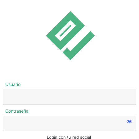
Usuario
Contraseña
Login con tu red social