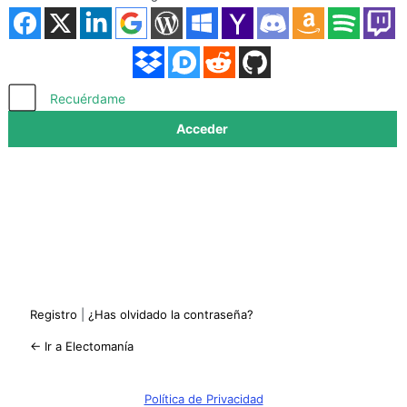
Acceder
Recuérdame
Registro
|
¿Has olvidado la contraseña?
← Ir a Electomanía
Política de Privacidad