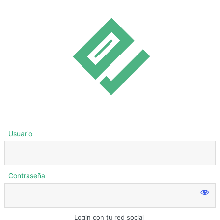
Usuario
Contraseña
Login con tu red social