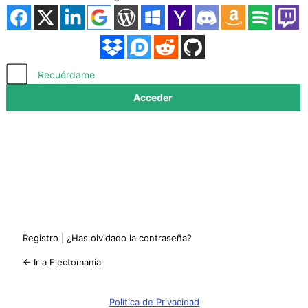
Acceder
Recuérdame
Registro
|
¿Has olvidado la contraseña?
← Ir a Electomanía
Política de Privacidad