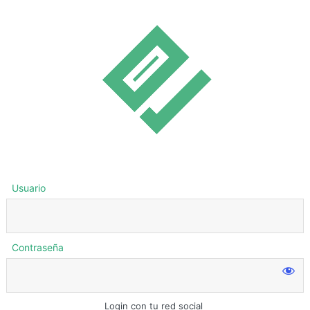
Usuario
Contraseña
Login con tu red social