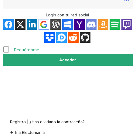
Login con tu red social
Acceder
Recuérdame
Registro
|
¿Has olvidado la contraseña?
← Ir a Electomanía