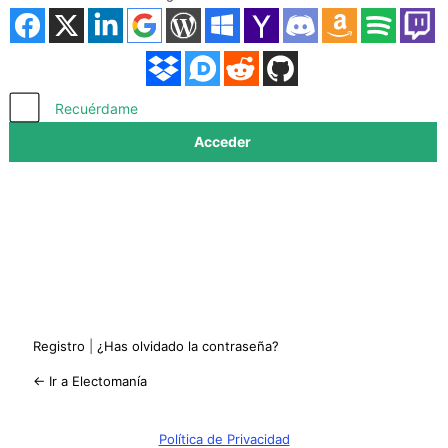
Acceder
Recuérdame
Registro
|
¿Has olvidado la contraseña?
← Ir a Electomanía
Política de Privacidad