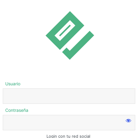
Usuario
Contraseña
Login con tu red social