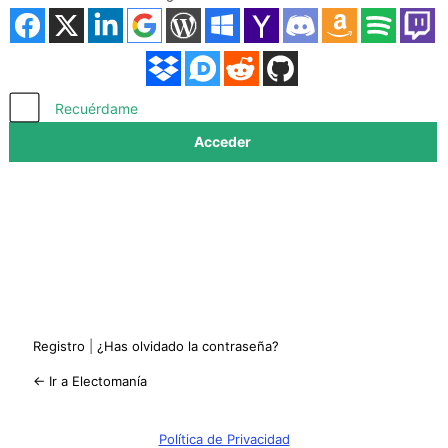
Acceder
Recuérdame
Registro
|
¿Has olvidado la contraseña?
← Ir a Electomanía
Política de Privacidad