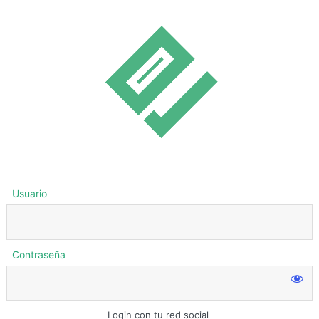
Usuario
Contraseña
Login con tu red social