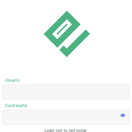
Usuario
Contraseña
Login con tu red social