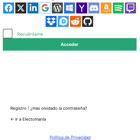
Acceder
Recuérdame
Registro
|
¿Has olvidado la contraseña?
← Ir a Electomanía
Política de Privacidad