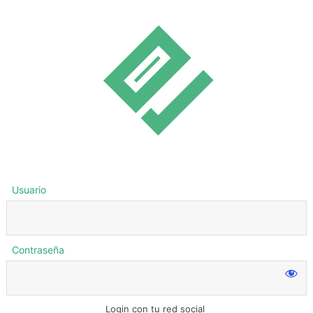
Usuario
Contraseña
Login con tu red social