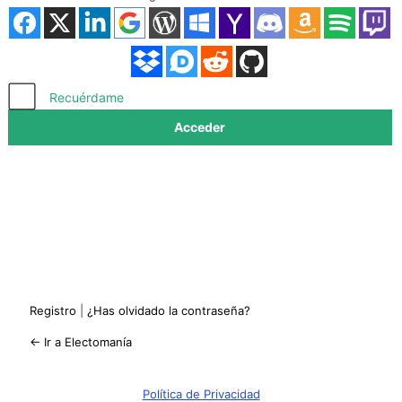
Acceder
Recuérdame
Registro
|
¿Has olvidado la contraseña?
← Ir a Electomanía
Política de Privacidad