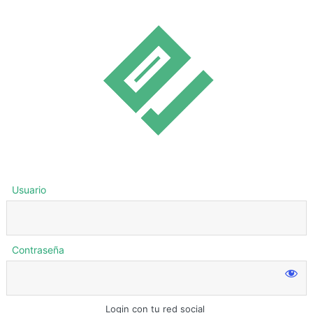
Usuario
Contraseña
Login con tu red social