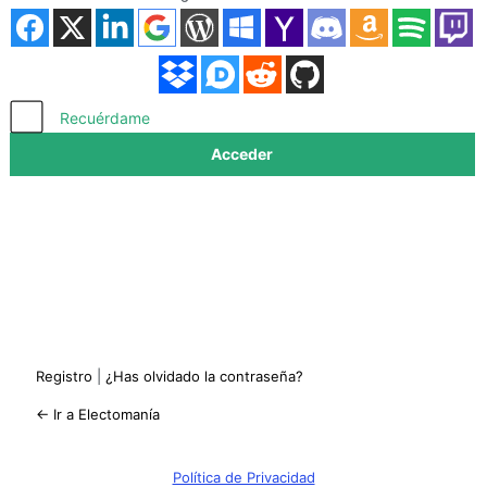
Acceder
Recuérdame
Registro
|
¿Has olvidado la contraseña?
← Ir a Electomanía
Política de Privacidad