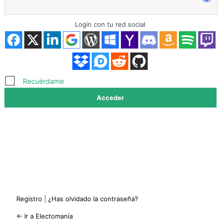
Login con tu red social
Acceder
Recuérdame
Registro
|
¿Has olvidado la contraseña?
← Ir a Electomanía