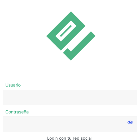
Usuario
Contraseña
Login con tu red social