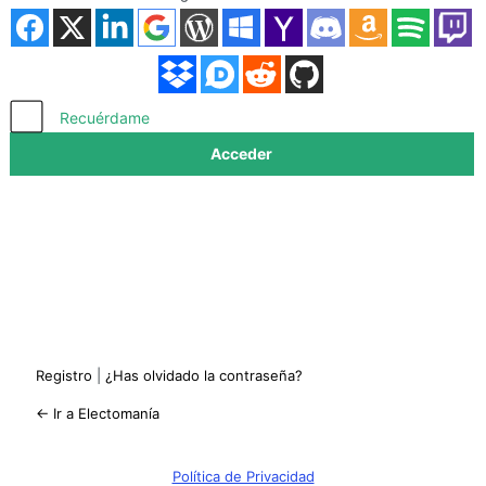
Acceder
Recuérdame
Registro
|
¿Has olvidado la contraseña?
← Ir a Electomanía
Política de Privacidad