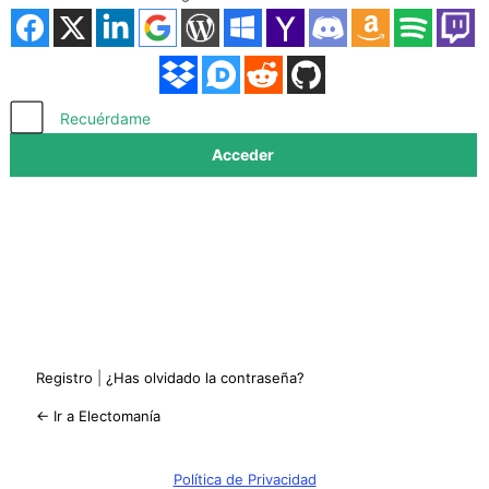
Acceder
Recuérdame
Registro
|
¿Has olvidado la contraseña?
← Ir a Electomanía
Política de Privacidad