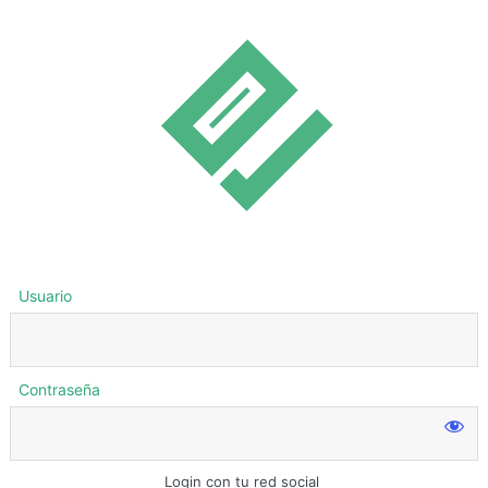
Usuario
Contraseña
Login con tu red social