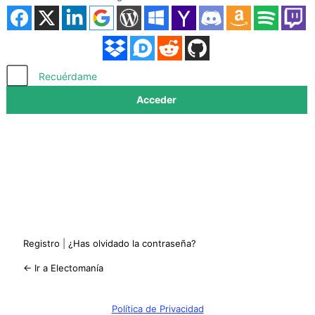
Acceder
Recuérdame
Registro
|
¿Has olvidado la contraseña?
← Ir a Electomanía
Política de Privacidad