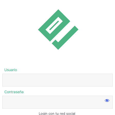
Usuario
Contraseña
Login con tu red social