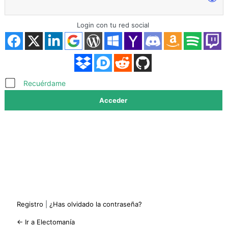
Login con tu red social
Acceder
Recuérdame
Registro
|
¿Has olvidado la contraseña?
← Ir a Electomanía