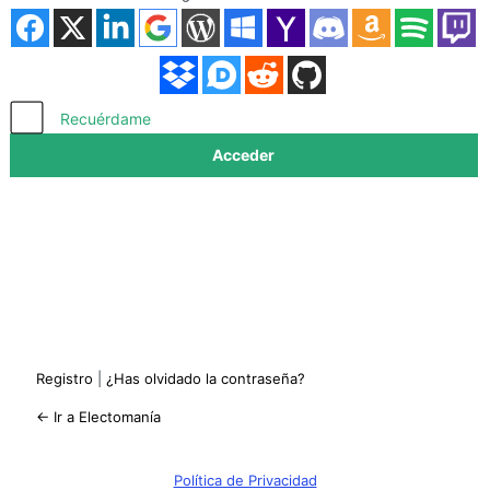
Acceder
Recuérdame
Registro
|
¿Has olvidado la contraseña?
← Ir a Electomanía
Política de Privacidad