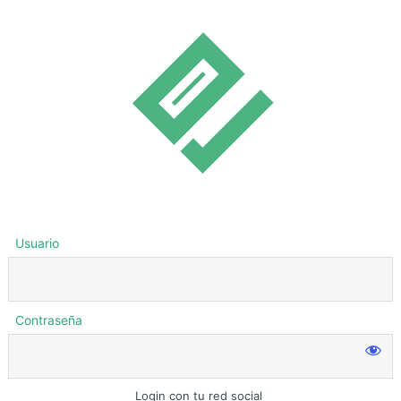
Usuario
Contraseña
Login con tu red social