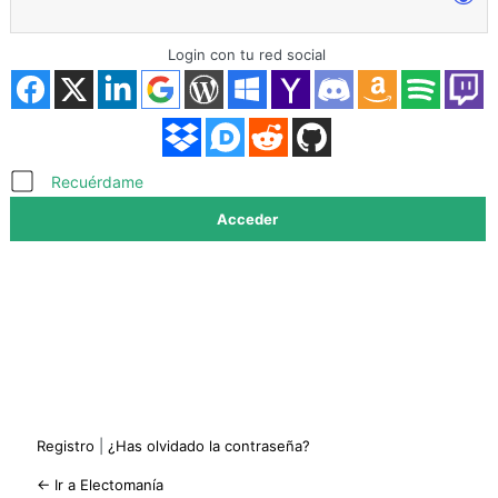
Login con tu red social
Acceder
Recuérdame
Registro
|
¿Has olvidado la contraseña?
← Ir a Electomanía