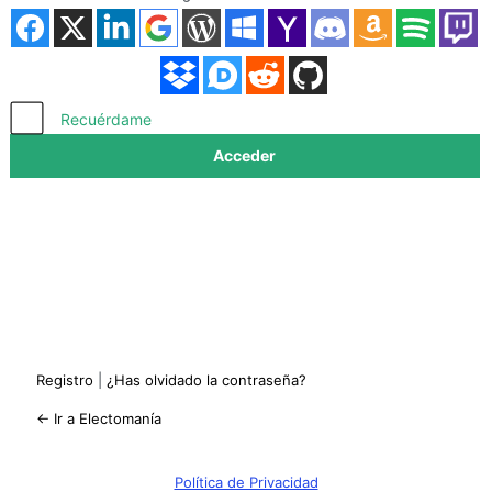
Acceder
Recuérdame
Registro
|
¿Has olvidado la contraseña?
← Ir a Electomanía
Política de Privacidad