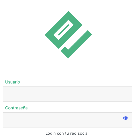
Usuario
Contraseña
Login con tu red social