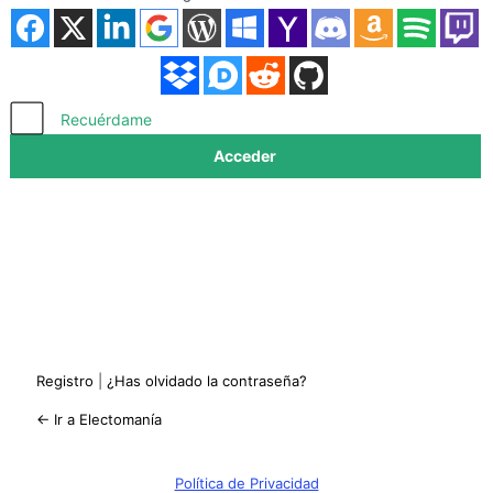
Acceder
Recuérdame
Registro
|
¿Has olvidado la contraseña?
← Ir a Electomanía
Política de Privacidad