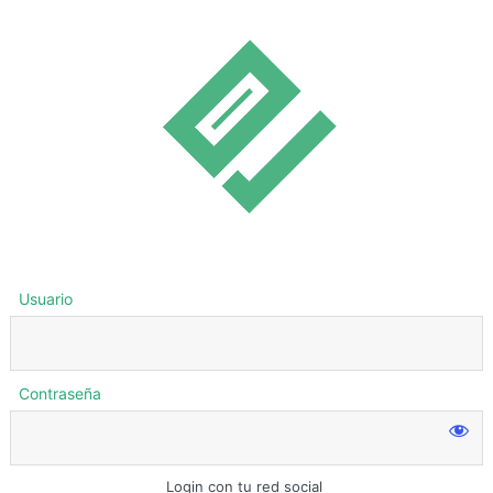
Usuario
Contraseña
Login con tu red social