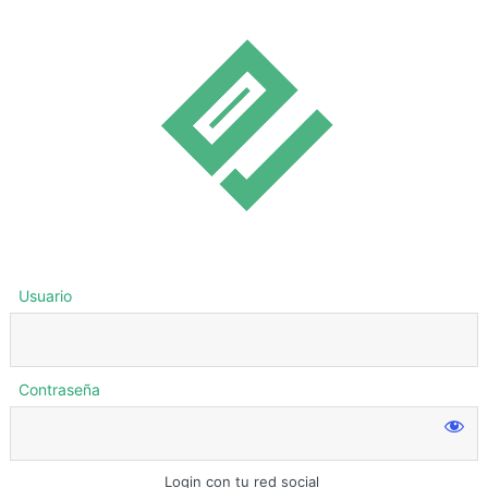
Usuario
Contraseña
Login con tu red social