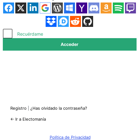
Acceder
Recuérdame
Registro
|
¿Has olvidado la contraseña?
← Ir a Electomanía
Política de Privacidad