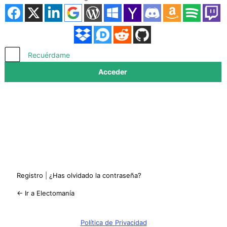
Acceder
Recuérdame
Registro
|
¿Has olvidado la contraseña?
← Ir a Electomanía
Política de Privacidad