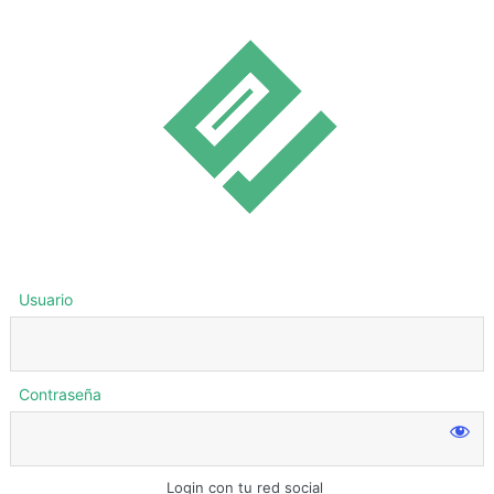
Usuario
Contraseña
Login con tu red social