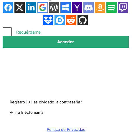
Acceder
Recuérdame
Registro
|
¿Has olvidado la contraseña?
← Ir a Electomanía
Política de Privacidad