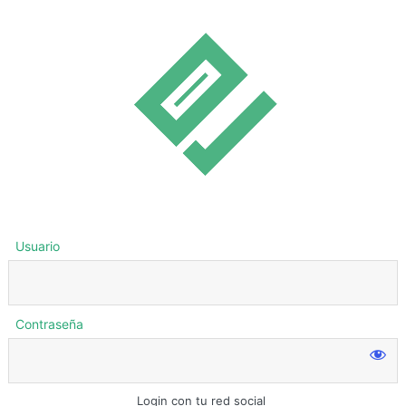
Usuario
Contraseña
Login con tu red social