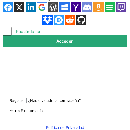
Acceder
Recuérdame
Registro
|
¿Has olvidado la contraseña?
← Ir a Electomanía
Política de Privacidad