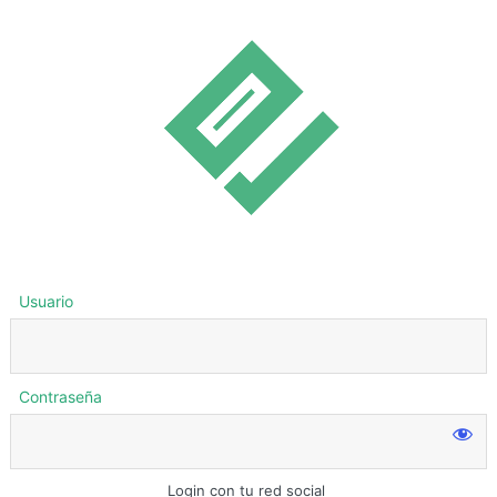
Usuario
Contraseña
Login con tu red social