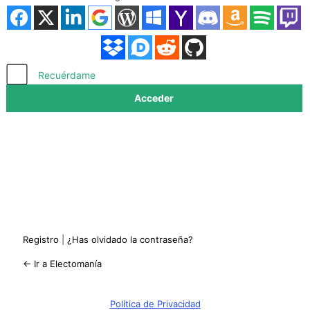
Acceder
Recuérdame
Registro
|
¿Has olvidado la contraseña?
← Ir a Electomanía
Política de Privacidad