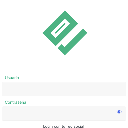
Usuario
Contraseña
Login con tu red social