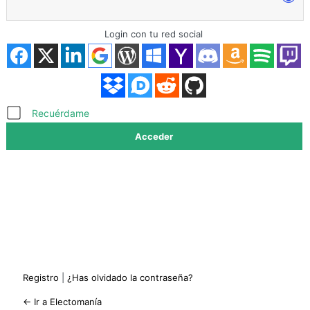
Login con tu red social
Acceder
Recuérdame
Registro
|
¿Has olvidado la contraseña?
← Ir a Electomanía