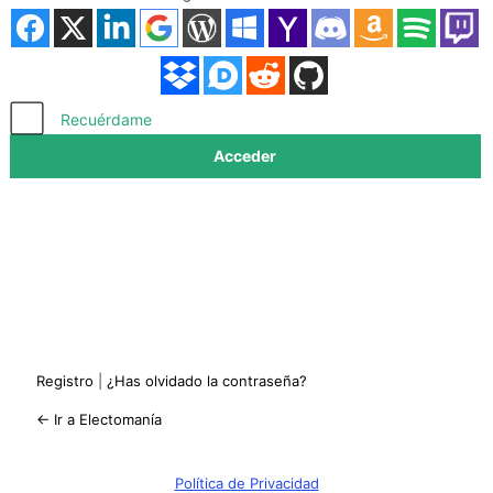
Acceder
Recuérdame
Registro
|
¿Has olvidado la contraseña?
← Ir a Electomanía
Política de Privacidad