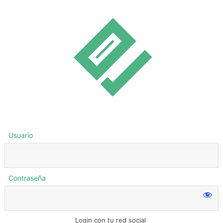
Usuario
Contraseña
Login con tu red social