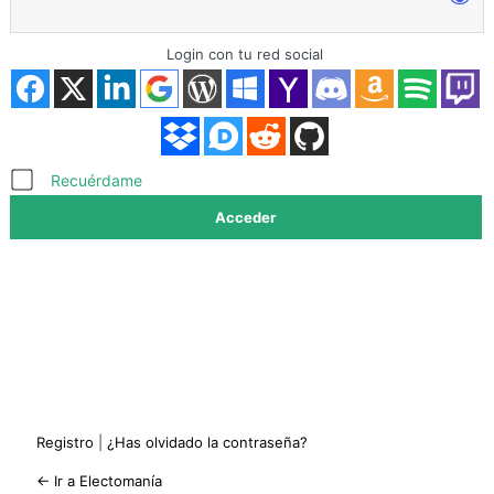
Login con tu red social
Acceder
Recuérdame
Registro
|
¿Has olvidado la contraseña?
← Ir a Electomanía