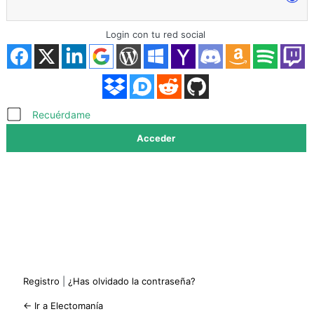
Login con tu red social
Acceder
Recuérdame
Registro
|
¿Has olvidado la contraseña?
← Ir a Electomanía