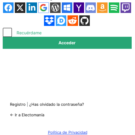
Acceder
Recuérdame
Registro
|
¿Has olvidado la contraseña?
← Ir a Electomanía
Política de Privacidad