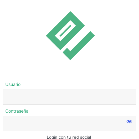
Usuario
Contraseña
Login con tu red social