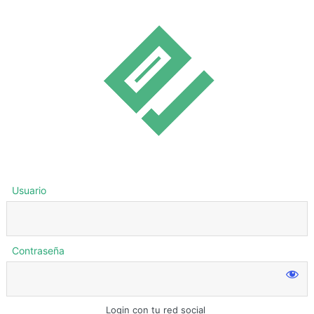
Usuario
Contraseña
Login con tu red social