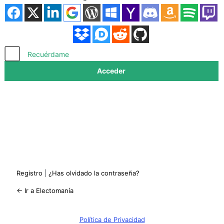
Acceder
Recuérdame
Registro
|
¿Has olvidado la contraseña?
← Ir a Electomanía
Política de Privacidad