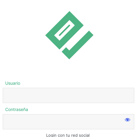
Usuario
Contraseña
Login con tu red social