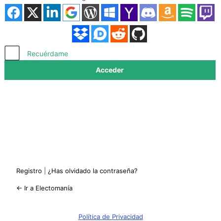
Acceder
Recuérdame
Registro
|
¿Has olvidado la contraseña?
← Ir a Electomanía
Política de Privacidad