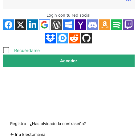
Login con tu red social
Acceder
Recuérdame
Registro
|
¿Has olvidado la contraseña?
← Ir a Electomanía