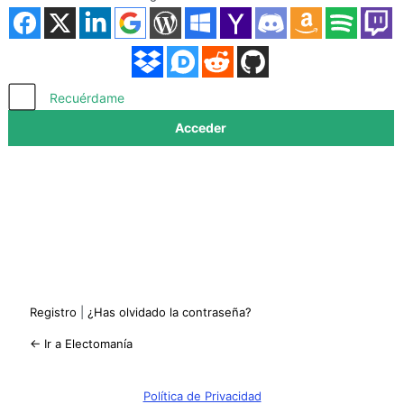
Acceder
Recuérdame
Registro
|
¿Has olvidado la contraseña?
← Ir a Electomanía
Política de Privacidad