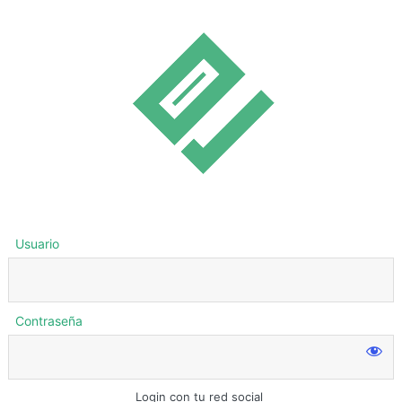
Usuario
Contraseña
Login con tu red social