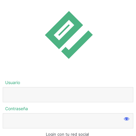
Usuario
Contraseña
Login con tu red social