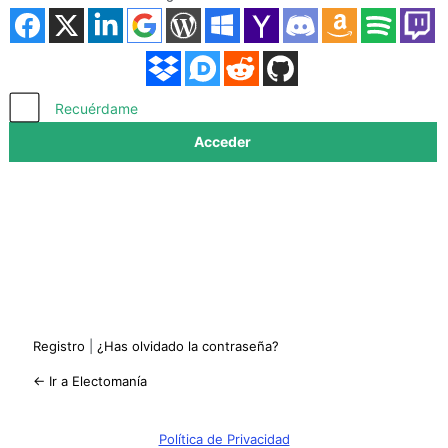
Acceder
Recuérdame
Registro
|
¿Has olvidado la contraseña?
← Ir a Electomanía
Política de Privacidad