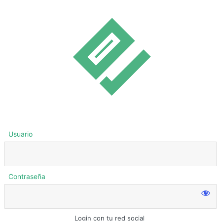
Usuario
Contraseña
Login con tu red social