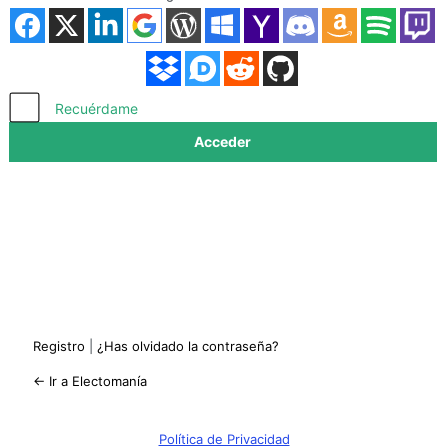
Acceder
Recuérdame
Registro
|
¿Has olvidado la contraseña?
← Ir a Electomanía
Política de Privacidad