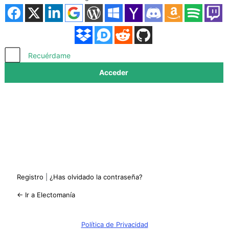
Acceder
Recuérdame
Registro
|
¿Has olvidado la contraseña?
← Ir a Electomanía
Política de Privacidad