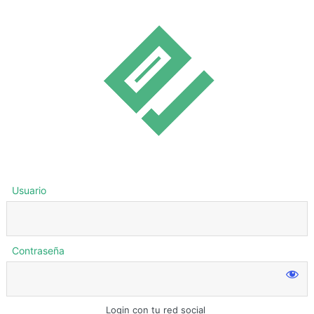
Usuario
Contraseña
Login con tu red social