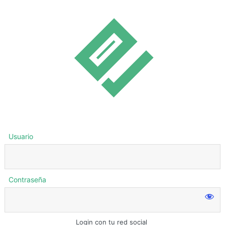
Usuario
Contraseña
Login con tu red social