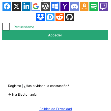
Acceder
Recuérdame
Registro
|
¿Has olvidado la contraseña?
← Ir a Electomanía
Política de Privacidad