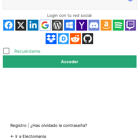
Login con tu red social
Acceder
Recuérdame
Registro
|
¿Has olvidado la contraseña?
← Ir a Electomanía